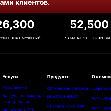
ами клиентов.
26,300
52,500
РУЖЕННЫХ НАРУШЕНИЙ
КВ.КМ. КАРТОГРАФИРОВА
Услуги
Продукты
О компа
Аэросъемка
Оптическая система
Общая и
Воздушное лазерное
мониторинга ВЛ
АО «Оптэ
сканирование
Система контроля
АО «Союз
Мониторинг ВЛ