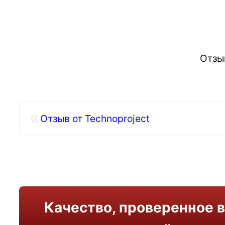
Отзы
«
Отзыв от Technoproject
Качество, проверенное в