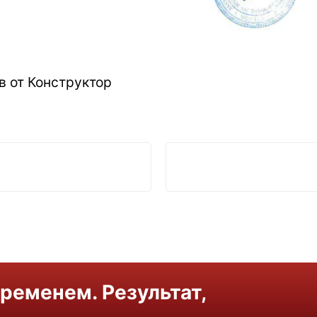
в от Конструктор
ременем. Результат,