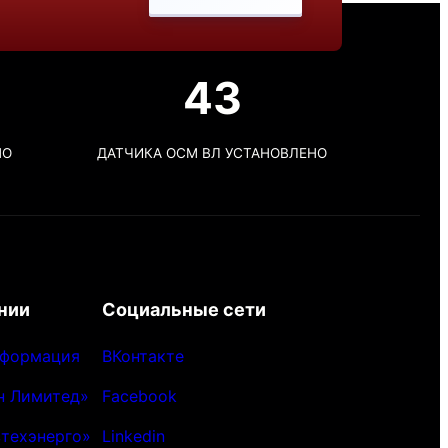
43
НО
ДАТЧИКА ОСМ ВЛ УСТАНОВЛЕНО
нии
Социальные сети
нформация
ВКонтакте
н Лимитед»
Facebook
техэнерго»
Linkedin