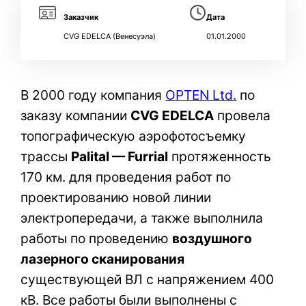
Заказчик
Дата
CVG EDELCA (Венесуэла)
01.01.2000
В 2000 году компания
OPTEN Ltd.
по
заказу компании
CVG EDELCA
провела
топографическую аэрофотосъемку
трассы
Palital — Furrial
протяженность
170 км. для проведения работ по
проектированию новой линии
электропередачи, а также выполнила
работы по проведению
воздушного
лазерного сканирования
существующей ВЛ с напряжением 400
кВ. Все работы были выполнены с